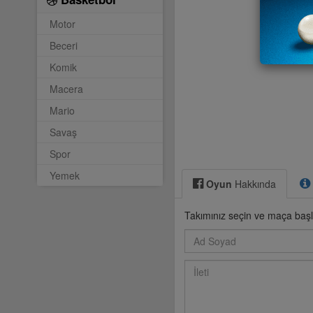
Motor
Beceri
Komik
Macera
Mario
Savaş
Spor
Yemek
Oyun
Hakkında
Takımınız seçin ve maça başl