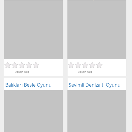
Puan ver
Puan ver
Balıkları Besle Oyunu
Sevimli Denizaltı Oyunu