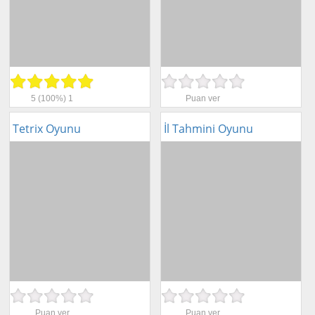
5
(100%)
1
Puan ver
Tetrix Oyunu
İl Tahmini Oyunu
Puan ver
Puan ver