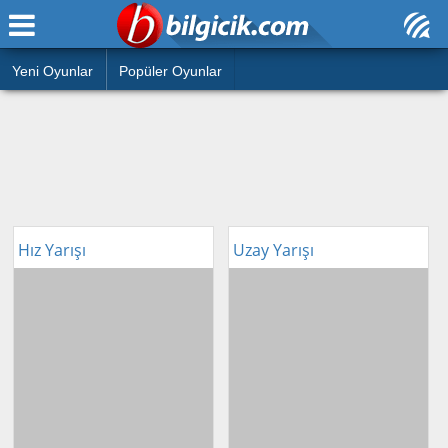
Ana Sayfa
Araba
Atasözleri
Yeni Oyunlar
Popüler Oyunlar
Bilardo
Bilmeceler
Barbie
Bulmacalar
Boyama
Deyimler
Futbol
Hız Yarışı
Uzay Yarışı
Duvar Yazıları
Çocuk
Angry Birds
Hızlı Okuma Testi
Silah
Hesaplamalar
Basketbol
Oyun
Motor
Eğitim Haberleri