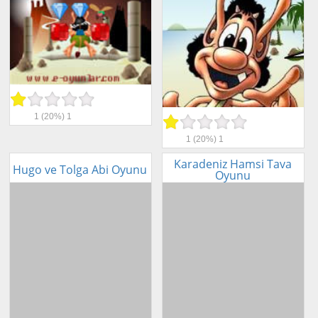
1
(20%)
1
1
(20%)
1
Karadeniz Hamsi Tava
Hugo ve Tolga Abi Oyunu
Oyunu