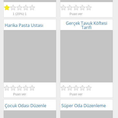
1
(20%)
1
Puan ver
Gerçek Tavuk Köftesi
Harika Pasta Ustası
Tarifi
Puan ver
Puan ver
Çocuk Odası Düzenle
Süper Oda Düzenleme