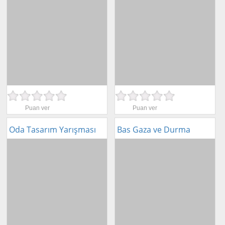
Puan ver
Puan ver
Oda Tasarım Yarışması
Bas Gaza ve Durma